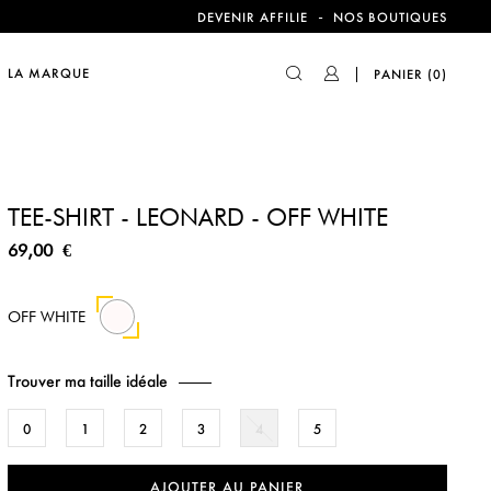
compte !
-
DEVENIR AFFILIE
NOS BOUTIQUES
LA MARQUE
PANIER
(0)
compte !
TEE-SHIRT - LEONARD - OFF WHITE
69,00 €
OFF WHITE
Trouver ma taille idéale
0
1
2
3
4
5
AJOUTER AU PANIER