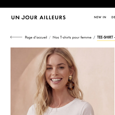
Dernièr
NEW IN
D
Dernièr
Page d’accueil
Nos T-shirts pour femme
TEE-SHIRT