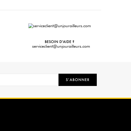
BESOIN D'AIDE ?
serviceclient@unjourailleurs.com
S’ABONNER