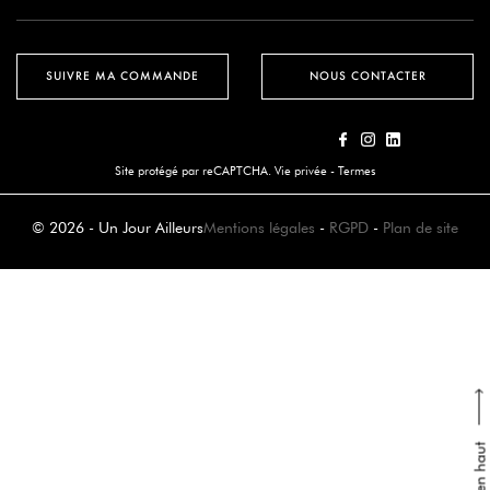
SUIVRE MA COMMANDE
NOUS CONTACTER
Site protégé par reCAPTCHA.
Vie privée
-
Termes
© 2026 - Un Jour Ailleurs
Mentions légales
-
RGPD
-
Plan de site