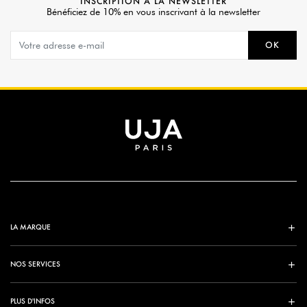
INSCRIPTION À LA NEWSLETTER
Bénéficiez de 10% en vous inscrivant à la newsletter
OK
LA MARQUE
NOS SERVICES
PLUS D'INFOS