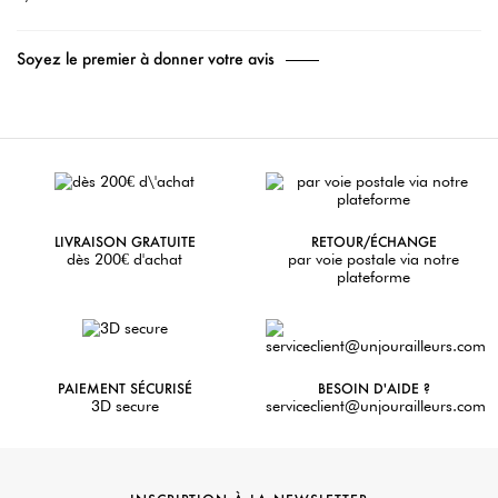
Soyez le premier à donner votre avis
LIVRAISON GRATUITE
RETOUR/ÉCHANGE
dès 200€ d'achat
par voie postale via notre
plateforme
PAIEMENT SÉCURISÉ
BESOIN D'AIDE ?
3D secure
serviceclient@unjourailleurs.com