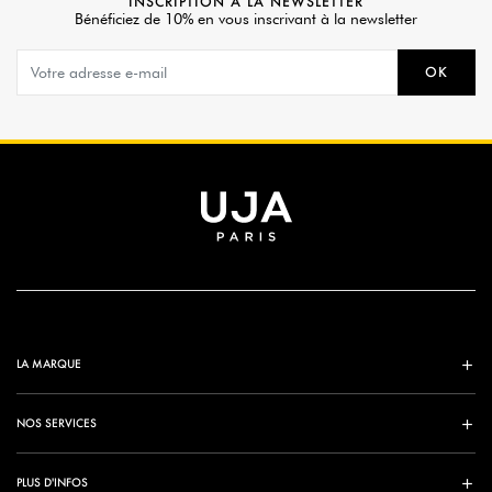
INSCRIPTION À LA NEWSLETTER
Bénéficiez de 10% en vous inscrivant à la newsletter
OK
LA MARQUE
NOS SERVICES
PLUS D'INFOS