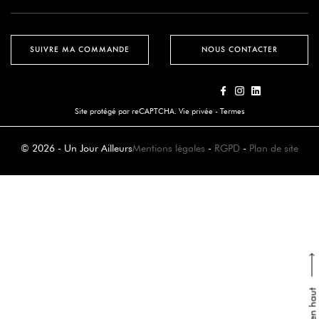
SUIVRE MA COMMANDE
NOUS CONTACTER
Site protégé par reCAPTCHA.
Vie privée
-
Termes
© 2026 - Un Jour Ailleurs
Mentions légales
-
RGPD
-
Plan de site