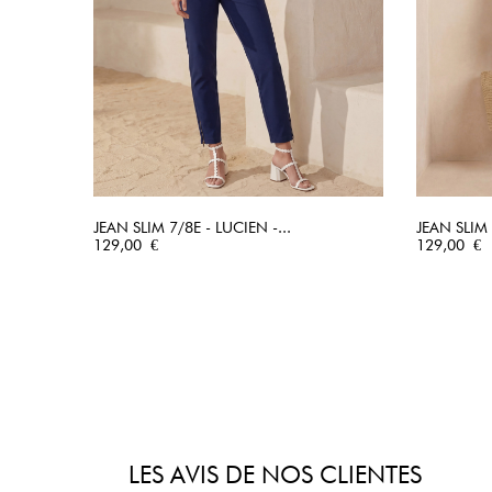
JEAN SLIM 7/8E - LUCIEN -...
JEAN SLIM 
Prix
APERÇU RAPIDE
Prix
129,00 €
129,00 €
LES AVIS DE NOS CLIENTES