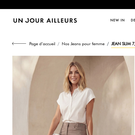
Dernièr
NEW IN
D
Dernièr
Page d’accueil
Nos Jeans pour femme
JEAN SLIM 7