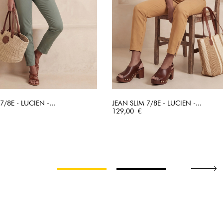
7/8E - LUCIEN -...
JEAN SLIM 7/8E - LUCIEN -...
APERÇU RAPIDE
Prix
APERÇU RAPIDE
129,00 €