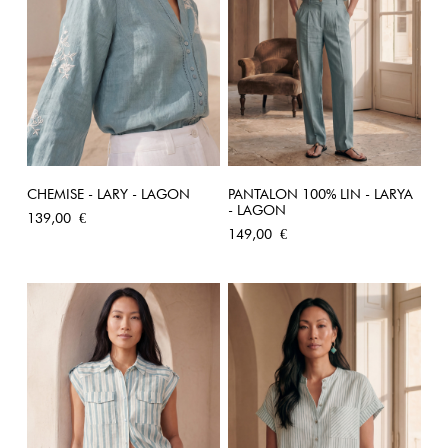
CHEMISE - LARY - LAGON
PANTALON 100% LIN - LARYA
- LAGON
Prix
139,00 €
Prix
149,00 €