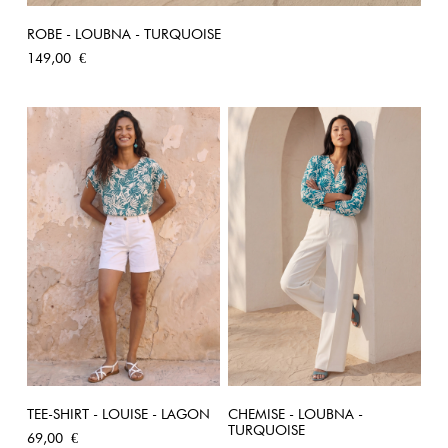
ROBE - LOUBNA - TURQUOISE
Prix
149,00 €
TEE-SHIRT - LOUISE - LAGON
CHEMISE - LOUBNA -
TURQUOISE
Prix
69,00 €