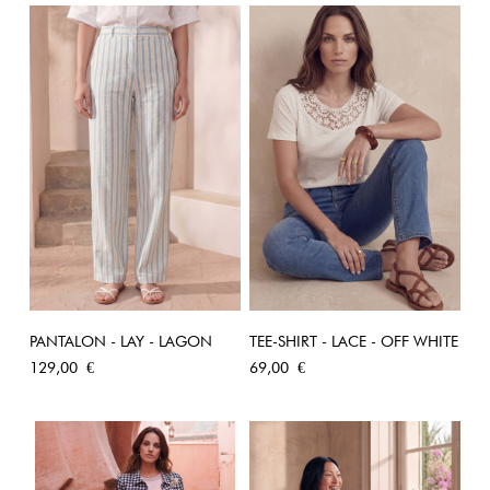
PANTALON - LAY - LAGON
TEE-SHIRT - LACE - OFF WHITE
Prix
Prix
129,00 €
69,00 €