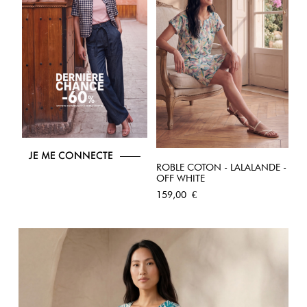
JE ME CONNECTE
ROBLE COTON - LALALANDE -
OFF WHITE
Prix
159,00 €