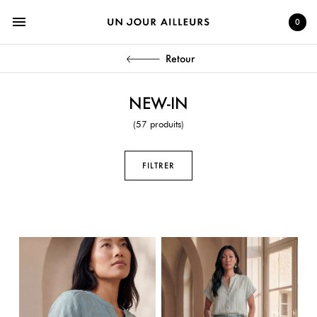
menu
0
Retour
NEW-IN
(57 produits)
FILTRER