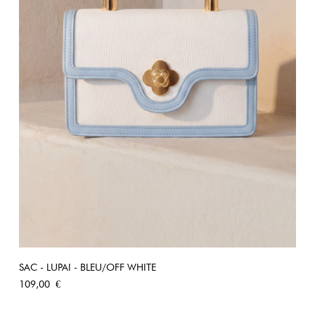
SAC - LUPAI - BLEU/OFF WHITE
Prix
109,00 €