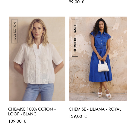
Prix
99,00 €
CHEMISE 100% COTON -
CHEMISE - LILIANA - ROYAL
LOOP - BLANC
Prix
139,00 €
Prix
109,00 €