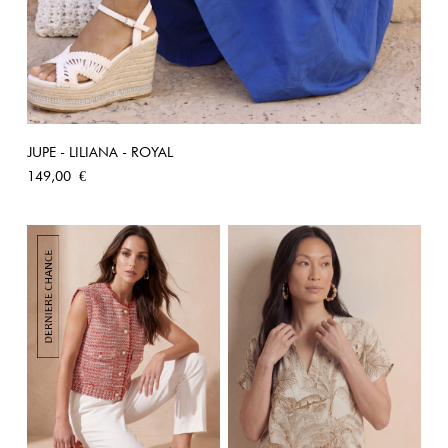
JUPE - LILIANA - ROYAL
Prix
149,00 €