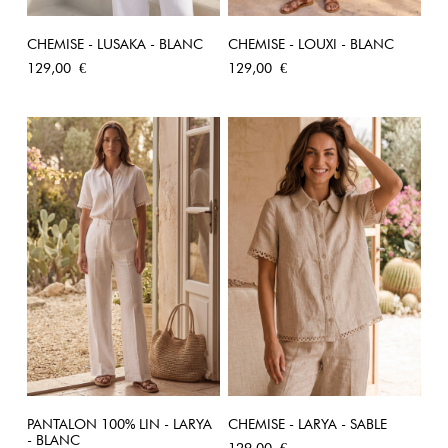
CHEMISE - LUSAKA - BLANC
CHEMISE - LOUXI - BLANC
Prix
Prix
129,00 €
129,00 €
PANTALON 100% LIN - LARYA
CHEMISE - LARYA - SABLE
- BLANC
Prix
129,00 €