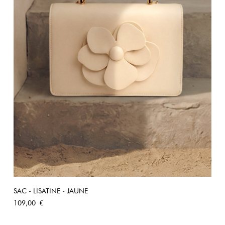
SAC - LISATINE - JAUNE
Prix
109,00 €