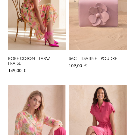
ROBE COTON - LAPAZ -
SAC - LISATINE - POUDRE
FRAISE
Prix
109,00 €
Prix
149,00 €