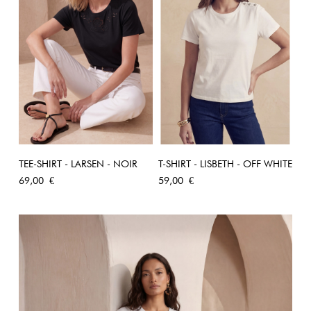
TEE-SHIRT - LARSEN - NOIR
T-SHIRT - LISBETH - OFF WHITE
Prix
Prix
69,00 €
59,00 €