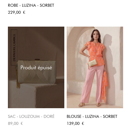
ROBE - LUZINA - SORBET
Prix
229,00 €
Produit épuisé
SAC - LOUZOUM - DORÉ
BLOUSE - LUZINA - SORBET
Prix
Prix
89,00 €
139,00 €