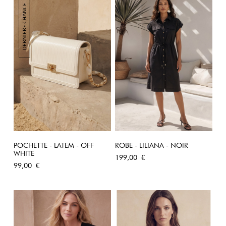
POCHETTE - LATEM - OFF
ROBE - LILIANA - NOIR
WHITE
Prix
199,00 €
Prix
99,00 €