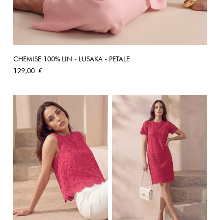
CHEMISE 100% LIN - LUSAKA - PETALE
Prix
129,00 €