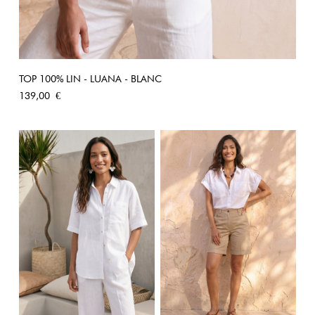
TOP 100% LIN - LUANA - BLANC
Prix
139,00 €