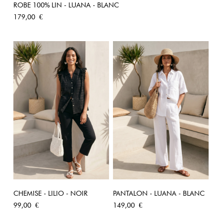
ROBE 100% LIN - LUANA - BLANC
Prix
179,00 €
CHEMISE - LILIO - NOIR
PANTALON - LUANA - BLANC
Prix
Prix
99,00 €
149,00 €