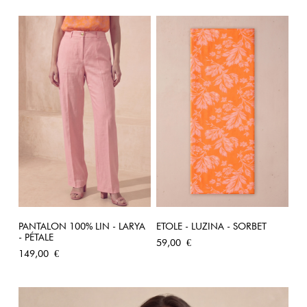
PANTALON 100% LIN - LARYA
ETOLE - LUZINA - SORBET
- PÉTALE
Prix
59,00 €
Prix
149,00 €