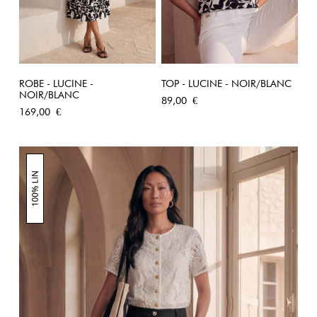
ROBE - LUCINE -
TOP - LUCINE - NOIR/BLANC
NOIR/BLANC
Prix
89,00 €
Prix
169,00 €