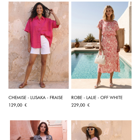
CHEMISE - LUSAKA - FRAISE
ROBE - LALIE - OFF WHITE
Prix
Prix
129,00 €
229,00 €