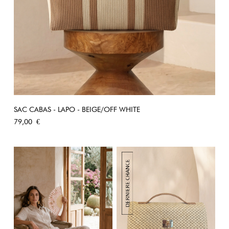
SAC CABAS - LAPO - BEIGE/OFF WHITE
Prix
79,00 €