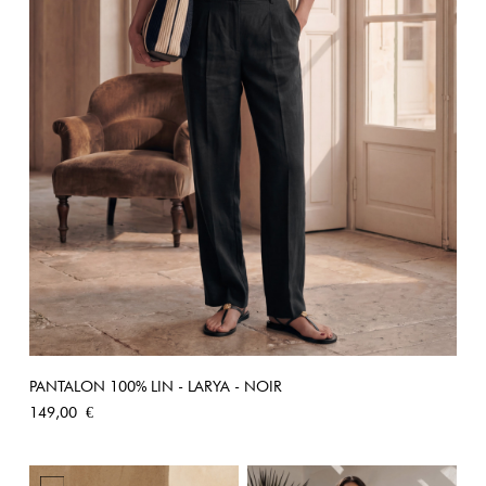
PANTALON 100% LIN - LARYA - NOIR
Prix
149,00 €