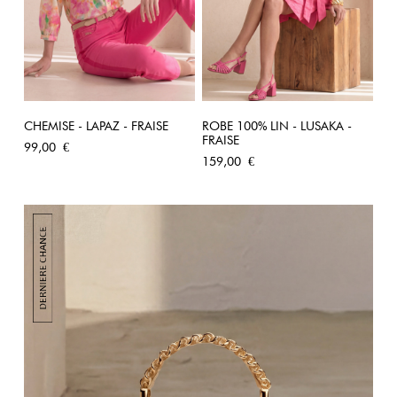
CHEMISE - LAPAZ - FRAISE
ROBE 100% LIN - LUSAKA -
FRAISE
Prix
99,00 €
Prix
159,00 €