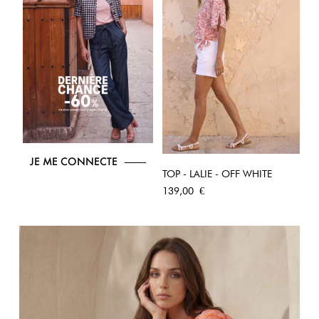
JE ME CONNECTE
TOP - LALIE - OFF WHITE
Prix
139,00 €