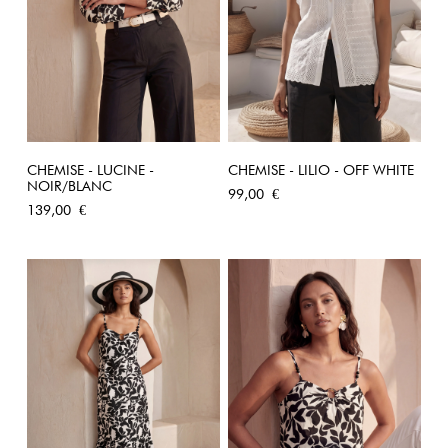
CHEMISE - LUCINE -
CHEMISE - LILIO - OFF WHITE
NOIR/BLANC
Prix
99,00 €
Prix
139,00 €