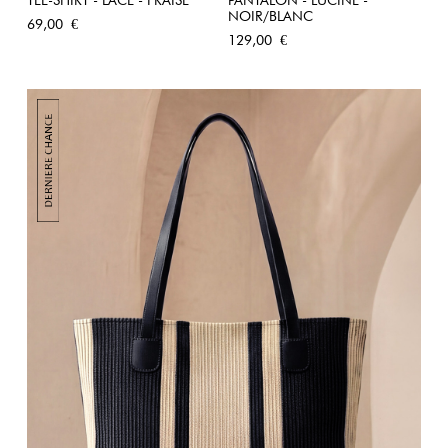
NOIR/BLANC
Prix
69,00 €
Prix
129,00 €