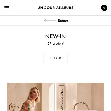
menu
0
Retour
NEW-IN
(57 produits)
FILTRER