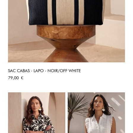
SAC CABAS - LAPO - NOIR/OFF WHITE
Prix
79,00 €